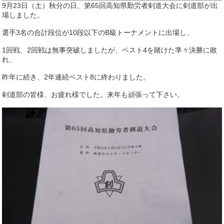
9月23日（土）秋分の日、第65回高知県勤労者剣道大会に剣道部が出
場しました。
選手3名の合計段位が10段以下のB級トーナメントに出場し、
1回戦、2回戦は無事突破しましたが、ベスト4を賭けた準々決勝に敗
れ、
昨年に続き、2年連続ベスト8に終わりました。
剣道部の皆様、お疲れ様でした。来年も頑張って下さい。