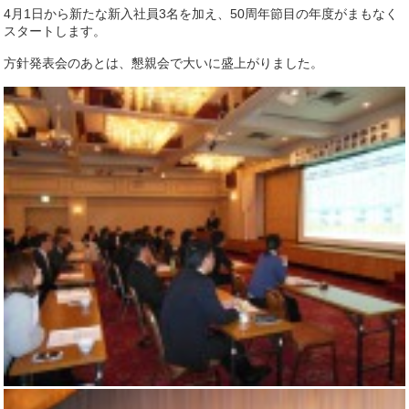
4月1日から新たな新入社員3名を加え、50周年節目の年度がまもなく
スタートします。
方針発表会のあとは、懇親会で大いに盛上がりました。