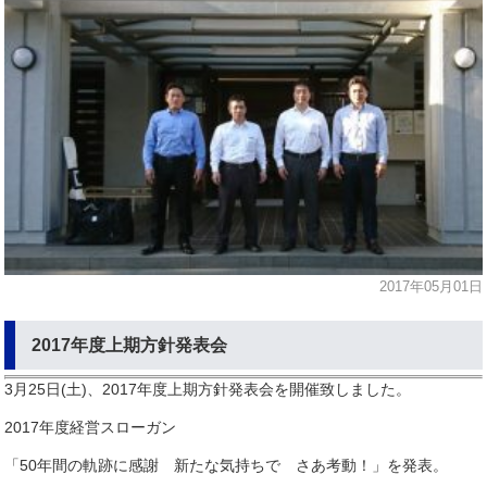
2017年05月01日
2017年度上期方針発表会
3月25日(土)、2017年度上期方針発表会を開催致しました。
2017年度経営スローガン
「50年間の軌跡に感謝 新たな気持ちで さあ考動！」を発表。