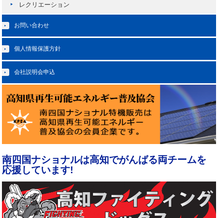
レクリエーション
お問い合わせ
個人情報保護方針
会社説明会申込
南四国ナショナルは
高知でがんばる
両チームを
応援しています!