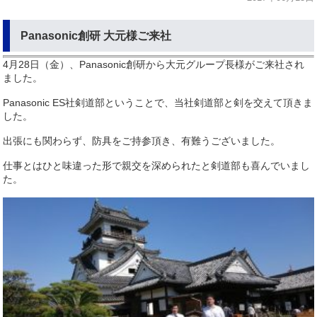
Panasonic創研 大元様ご来社
4月28日（金）、Panasonic創研から大元グループ長様がご来社され
ました。
Panasonic ES社剣道部ということで、当社剣道部と剣を交えて頂きま
した。
出張にも関わらず、防具をご持参頂き、有難うございました。
仕事とはひと味違った形で親交を深められたと剣道部も喜んでいまし
た。